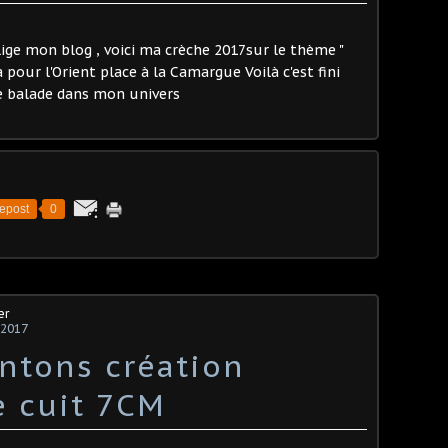
ige mon blog , voici ma crèche 2017sur le thème "
 pour l'Orient place à la Camargue Voilà c'est fini
e balade dans mon univers
epost
0
er
 2017
ntons création
e cuit 7CM