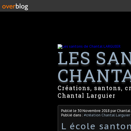
LES SA
CHANTA
Créations, santons, c
Chantal Larguier
Publié le
30 Novembre 2018
par Chantal
Publié dans :
#création Chantal Larguier
L école santon