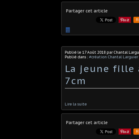
Partager cet article
R
…
Publié le
17 Août 2018
par Chantal Largu
Publié dans :
#création Chantal Larguier
La jeune fille
7cm
Lire la suite
Partager cet article
R