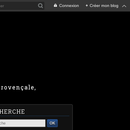
Connexion
+
Créer mon blog
provençale,
HERCHE
OK