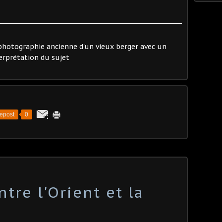
 photographie ancienne d'un vieux berger avec un
erprétation du sujet
epost
0
tre l'Orient et la