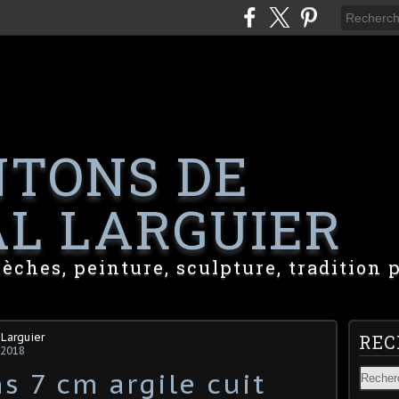
NTONS DE
L LARGUIER
rèches, peinture, sculpture, tradition 
 Larguier
REC
 2018
s 7 cm argile cuit