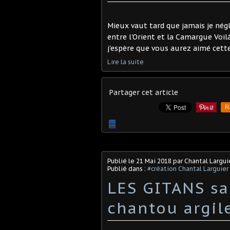
Mieux vaut tard que jamais je négl
entre l'Orient et la Camargue Voilà
j'espère que vous aurez aimé cett
Lire la suite
Partager cet article
R
…
Publié le
21 Mai 2018
par Chantal Largui
Publié dans :
#création Chantal Larguier
LES GITANS sa
chantou argil