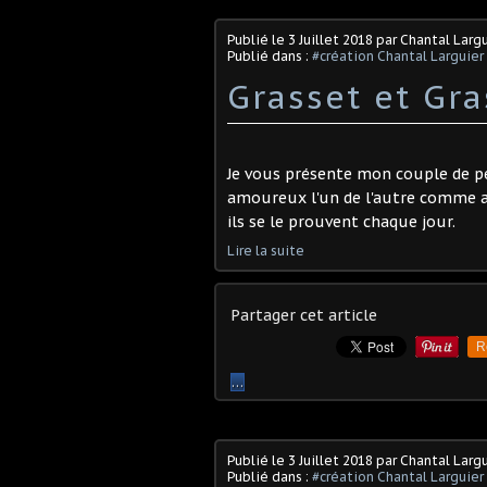
Publié le
3 Juillet 2018
par Chantal Largu
Publié dans :
#création Chantal Larguier
Grasset et Gr
Je vous présente mon couple de pe
amoureux l'un de l'autre comme au
ils se le prouvent chaque jour.
Lire la suite
Partager cet article
R
…
Publié le
3 Juillet 2018
par Chantal Largu
Publié dans :
#création Chantal Larguier