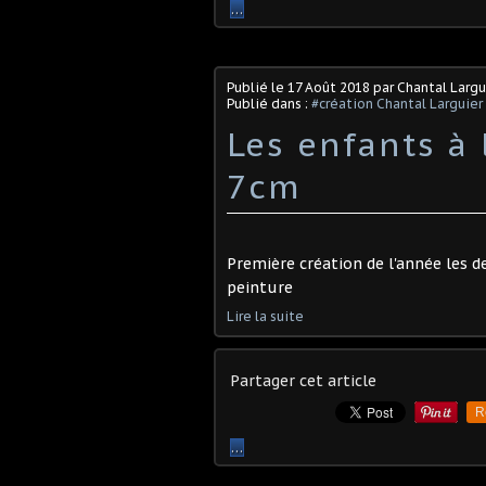
…
Publié le
17 Août 2018
par Chantal Largu
Publié dans :
#création Chantal Larguier
Les enfants à 
7cm
Première création de l'année les d
peinture
Lire la suite
Partager cet article
R
…