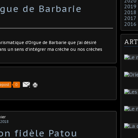
2020
rgue de Barbarie
2019
2018
2017
2016
ART
rismatique d'Orgue de Barbarie que j'ai désiré
ans un sens d'intégrer ma crèche ou nos crèches
epost
0
ier
 2018
on fidèle Patou