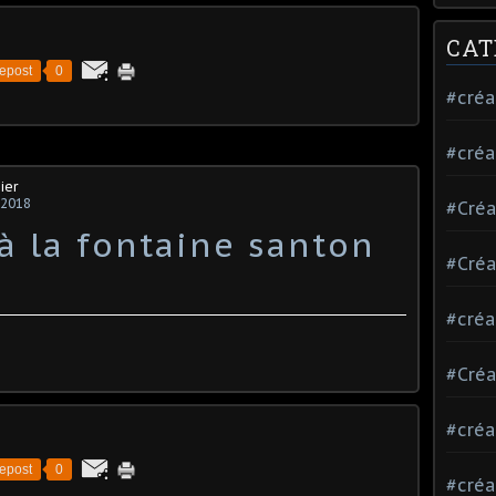
CAT
epost
0
#créa
#créa
ier
 2018
#Créa
 à la fontaine santon
#Créa
#créa
#Créa
#créa
epost
0
#créa