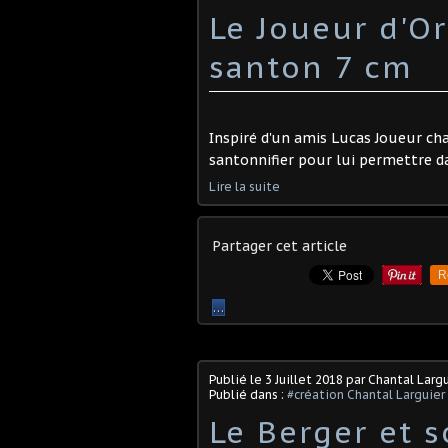
Le Joueur d'O
santon 7 cm
Inspiré d'un amis Lucas Joueur cha
santonnifier pour lui permettre d
Lire la suite
Partager cet article
R
…
Publié le
3 Juillet 2018
par Chantal Largu
Publié dans :
#création Chantal Larguier
Le Berger et s