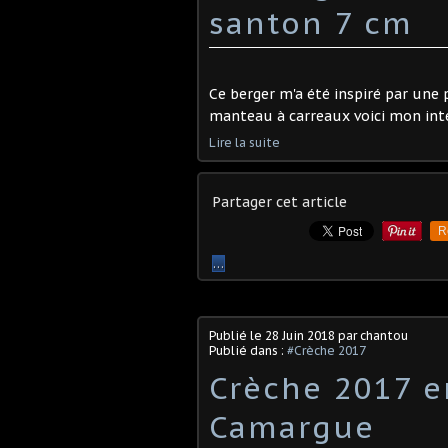
santon 7 cm
Ce berger m'a été inspiré par une
manteau à carreaux voici mon int
Lire la suite
Partager cet article
R
…
Publié le
28 Juin 2018
par chantou
Publié dans :
#Crèche 2017
Crèche 2017 en
Camargue