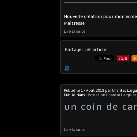
Nouvelle création pour mon école
Maîtresse
Lire la suite
Partager cet article
R
…
Publié le
17 Août 2018
par Chantal Largu
Publié dans :
#création Chantal Larguier
un coin de ca
Lire la suite