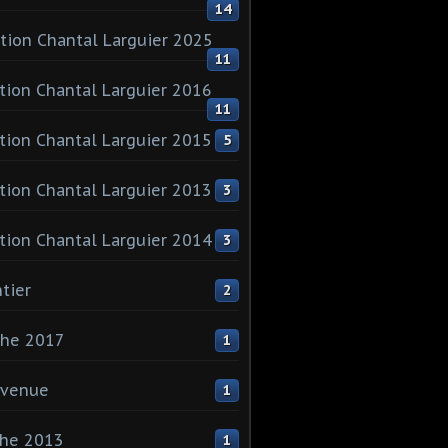
14
tion Chantal Larguier 2025
11
tion Chantal Larguier 2016
11
tion Chantal Larguier 2015
5
tion Chantal Larguier 2013
3
tion Chantal Larguier 2014
3
tier
2
che 2017
1
nvenue
1
che 2013
1