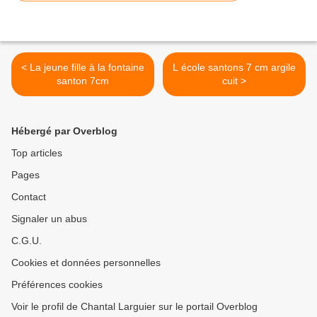
< La jeune fille à la fontaine
L école santons 7 cm argile
santon 7cm
cuit >
Hébergé par Overblog
Top articles
Pages
Contact
Signaler un abus
C.G.U.
Cookies et données personnelles
Préférences cookies
Voir le profil de Chantal Larguier sur le portail Overblog