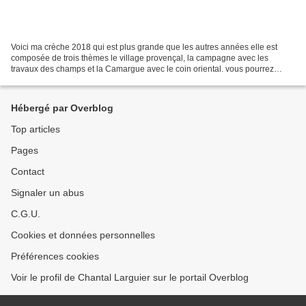
Voici ma crèche 2018 qui est plus grande que les autres années elle est
composée de trois thèmes le village provençal, la campagne avec les
travaux des champs et la Camargue avec le coin oriental. vous pourrez
reconnaitre des santons personnels au milieu...
Hébergé par Overblog
Top articles
Pages
Contact
Signaler un abus
C.G.U.
Cookies et données personnelles
Préférences cookies
Voir le profil de Chantal Larguier sur le portail Overblog