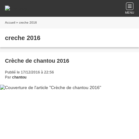
MENU
Accueil
» creche 2016
creche 2016
Crèche de chantou 2016
Publié le 17/12/2016 à 22:56
Par
chantou