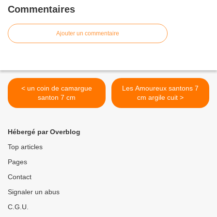
Commentaires
Ajouter un commentaire
< un coin de camargue
Les Amoureux santons 7
santon 7 cm
cm argile cuit >
Hébergé par Overblog
Top articles
Pages
Contact
Signaler un abus
C.G.U.