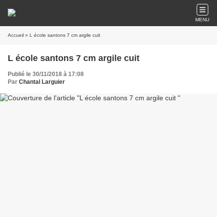
MENU
Accueil
» L école santons 7 cm argile cuit
L école santons 7 cm argile cuit
Publié le 30/11/2018 à 17:08
Par
Chantal Larguier