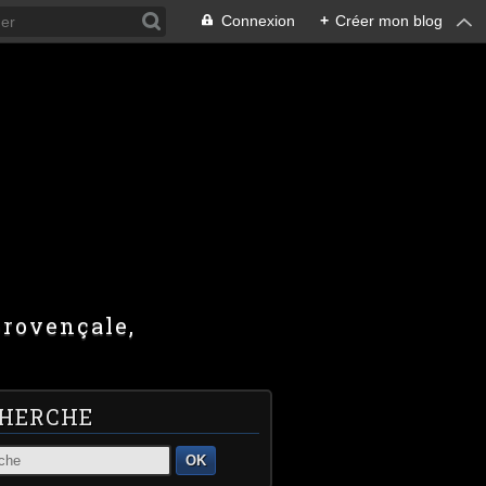
Connexion
+
Créer mon blog
provençale,
HERCHE
OK