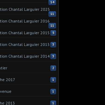
14
tion Chantal Larguier 2025
11
tion Chantal Larguier 2016
11
tion Chantal Larguier 2015
5
tion Chantal Larguier 2013
3
tion Chantal Larguier 2014
3
tier
2
che 2017
1
nvenue
1
che 2013
1