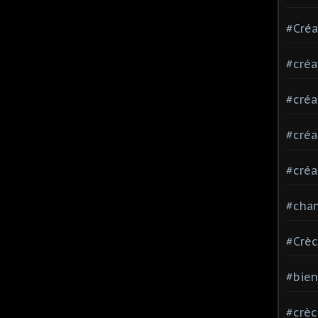
#Créa
#créa
#créa
#créa
#créa
#chan
#Crè
#bie
#crè