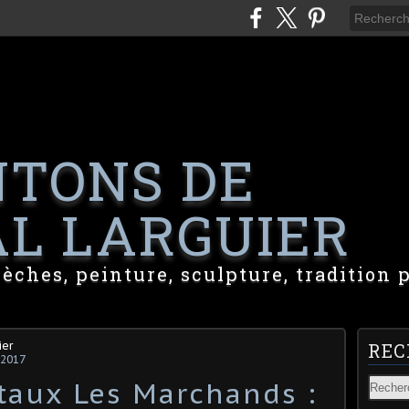
NTONS DE
L LARGUIER
rèches, peinture, sculpture, tradition 
ier
REC
 2017
taux Les Marchands :