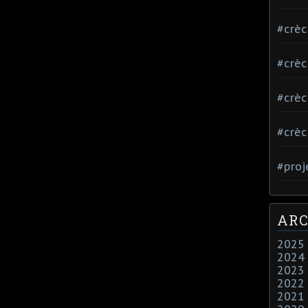
#crè
#crè
#crè
#crè
#proj
ARC
2025
2024
2023
2022
2021