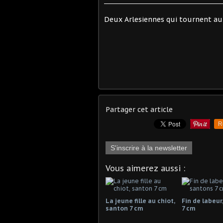
Deux Arlesiennes qui tournent a
Partager cet article
R
S'inscrire à la newsletter
Vous aimerez aussi :
La jeune fille au chiot,
Fin de labeur
santon 7 cm
7 cm