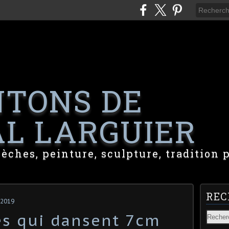
NTONS DE
L LARGUIER
rèches, peinture, sculpture, tradition 
REC
 2019
es qui dansent 7cm