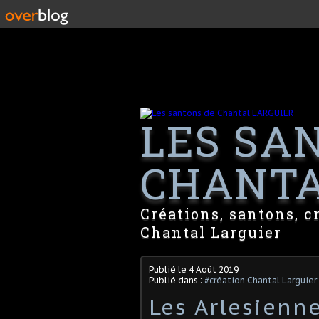
LES SA
CHANTA
Créations, santons, c
Chantal Larguier
Publié le
4 Août 2019
Publié dans :
#création Chantal Larguier
Les Arlesienn