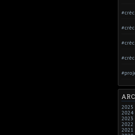
#crè
#crè
#crè
#crè
#proj
ARC
2025
2024
2023
2022
2021