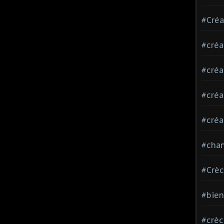
#Créa
#créa
#créa
#créa
#créa
#chan
#Crè
#bie
#crè