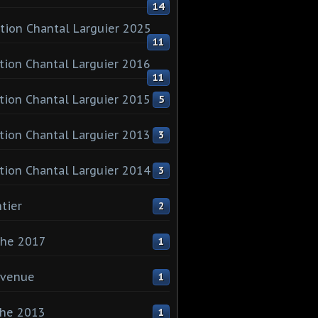
14
tion Chantal Larguier 2025
11
tion Chantal Larguier 2016
11
tion Chantal Larguier 2015
5
tion Chantal Larguier 2013
3
tion Chantal Larguier 2014
3
tier
2
che 2017
1
nvenue
1
che 2013
1