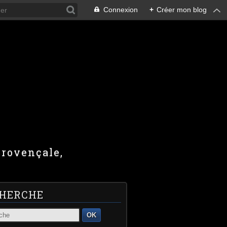
Connexion
+
Créer mon blog
provençale,
HERCHE
OK