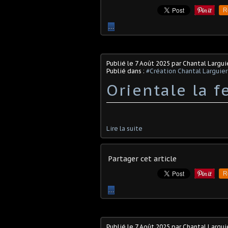
R
…
Publié le
7 Août 2025
par Chantal Largui
Publié dans :
#Création Chantal Larguier
Orientale la 
Lire la suite
Partager cet article
R
…
Publié le
7 Août 2025
par Chantal Largui