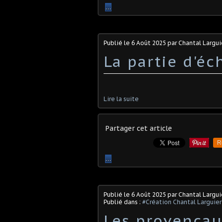
…
Publié le
6 Août 2025
par Chantal Largui
La partie d'éc
Lire la suite
Partager cet article
R
…
Publié le
6 Août 2025
par Chantal Largui
Publié dans :
#Création Chantal Larguier
Les provença