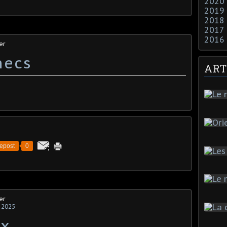
2020
2019
2018
2017
2016
er
hecs
ART
epost
0
er
 2025
ux