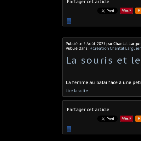
Partager cet article
R
…
Publié le
5 Août 2025
par Chantal Largui
Publié dans :
#Création Chantal Larguier
La souris et le
La femme au balai face à une peti
Lire la suite
Partager cet article
R
…