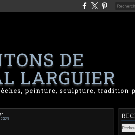
NTONS DE
L LARGUIER
rèches, peinture, sculpture, tradition 
er
REC
 2025