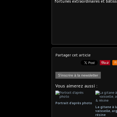
fortunes extraordinaires et bâtisse
Partager cet article
R
S'inscrire à la newsletter
Vous aimerez aussi :
Portrait d'après photo
La gitane à l
vaisselle, arg
résine