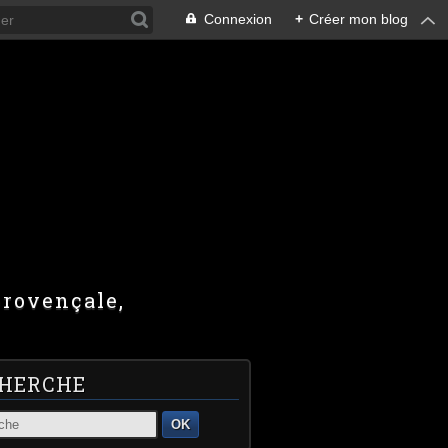
Connexion
+
Créer mon blog
provençale,
HERCHE
OK