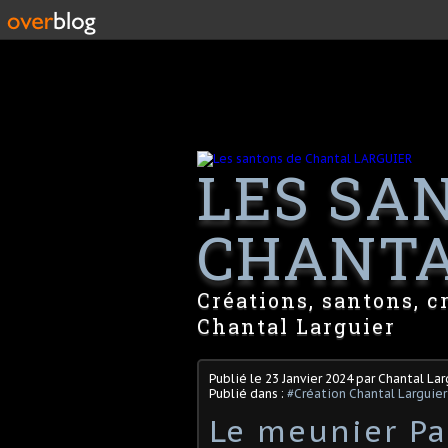
LES SA
CHANTA
Créations, santons, c
Chantal Larguier
Publié le
23 Janvier 2024
par Chantal Lar
Publié dans :
#Création Chantal Larguier
Le meunier Pa