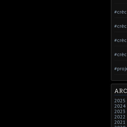
#crè
#crè
#crè
#crè
#proj
ARC
2025
2024
2023
2022
2021