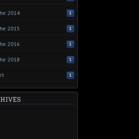
che 2014
1
che 2015
1
che 2016
1
che 2018
1
et
1
HIVES