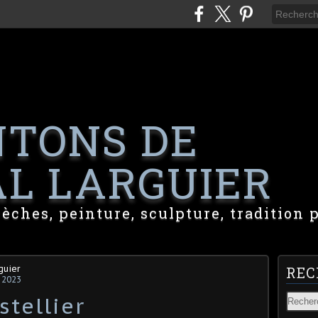
NTONS DE
L LARGUIER
rèches, peinture, sculpture, tradition 
guier
REC
 2023
stellier