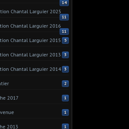
14
tion Chantal Larguier 2025
11
tion Chantal Larguier 2016
11
tion Chantal Larguier 2015
5
tion Chantal Larguier 2013
3
tion Chantal Larguier 2014
3
tier
2
che 2017
1
nvenue
1
che 2013
1