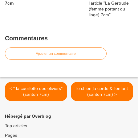
7cm
Commentaires
Ajouter un commentaire
< " la cueillette des oliviers"
le chien,la corde & l'enfant
(santon 7cm)
(santon 7cm) >
Hébergé par Overblog
Top articles
Pages