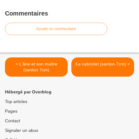
Commentaires
Ajouter un commentaire
< L'âne et son maître
Le cabriolet (santon 7cm) >
(santon 7cm)
Hébergé par Overblog
Top articles
Pages
Contact
Signaler un abus