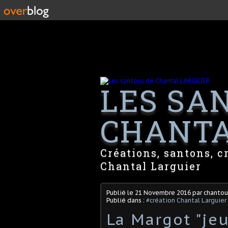
LES SA
CHANTA
Créations, santons, c
Chantal Larguier
Publié le
21 Novembre 2016
par chantou
Publié dans :
#création Chantal Larguier
La Margot "jeu