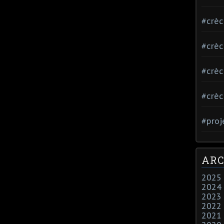
#crè
#crè
#crè
#crè
#proj
ARC
2025
2024
2023
2022
2021