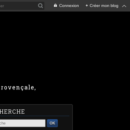
Connexion
+
Créer mon blog
provençale,
HERCHE
OK