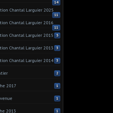
14
tion Chantal Larguier 2025
11
tion Chantal Larguier 2016
11
tion Chantal Larguier 2015
5
tion Chantal Larguier 2013
3
tion Chantal Larguier 2014
3
tier
2
che 2017
1
nvenue
1
che 2013
1