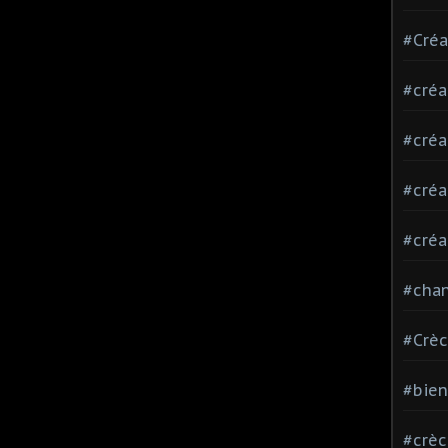
#Créa
#créa
#créa
#créa
#créa
#chan
#Crè
#bie
#crè