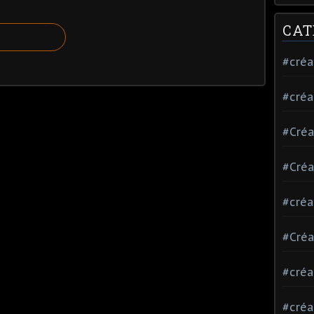
CAT
#créa
#créa
#Créa
#Créa
#créa
#Créa
#créa
#créa