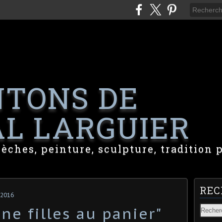
NTONS DE
L LARGUIER
rèches, peinture, sculpture, tradition 
REC
 2016
ne filles au panier"