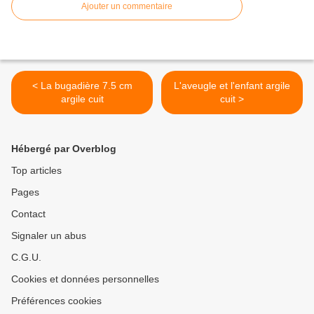
Ajouter un commentaire
< La bugadière 7.5 cm
L'aveugle et l'enfant argile
argile cuit
cuit >
Hébergé par Overblog
Top articles
Pages
Contact
Signaler un abus
C.G.U.
Cookies et données personnelles
Préférences cookies