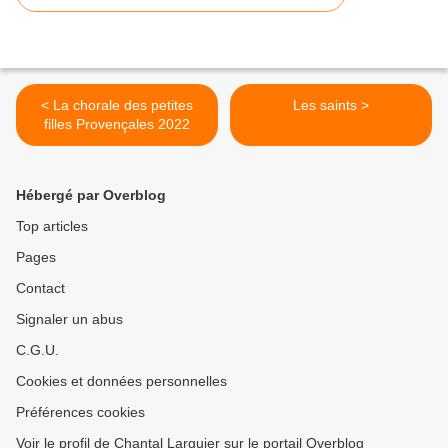
< La chorale des petites
Les saints >
filles Provençales 2022
Hébergé par Overblog
Top articles
Pages
Contact
Signaler un abus
C.G.U.
Cookies et données personnelles
Préférences cookies
Voir le profil de Chantal Larguier sur le portail Overblog