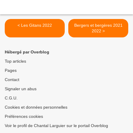
< Les Gitans 2022
Bergers et bergères 2021
2022 >
Hébergé par Overblog
Top articles
Pages
Contact
Signaler un abus
C.G.U.
Cookies et données personnelles
Préférences cookies
Voir le profil de Chantal Larguier sur le portail Overblog