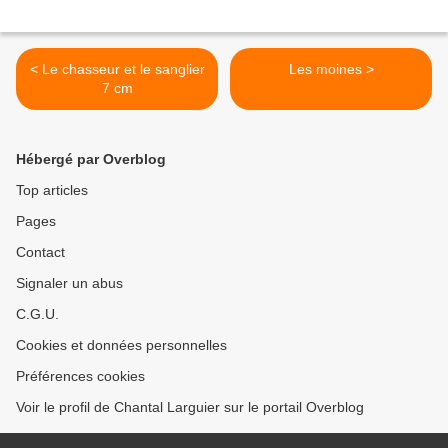
< Le chasseur et le sanglier
Les moines >
7 cm
Hébergé par Overblog
Top articles
Pages
Contact
Signaler un abus
C.G.U.
Cookies et données personnelles
Préférences cookies
Voir le profil de Chantal Larguier sur le portail Overblog