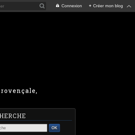
Connexion
+
Créer mon blog
provençale,
HERCHE
OK