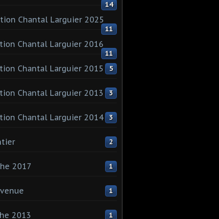
14
tion Chantal Larguier 2025
11
tion Chantal Larguier 2016
11
tion Chantal Larguier 2015
5
tion Chantal Larguier 2013
3
tion Chantal Larguier 2014
3
tier
2
che 2017
1
nvenue
1
che 2013
1