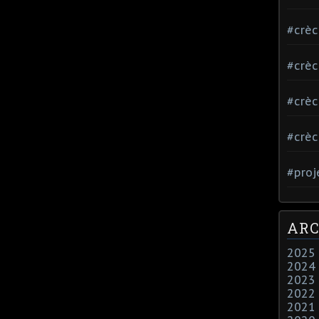
#crè
#crè
#crè
#crè
#proj
ARC
2025
2024
2023
2022
2021