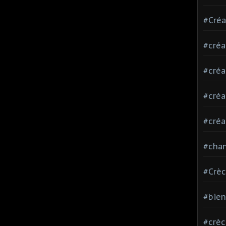
#Créa
#créa
#créa
#créa
#créa
#chan
#Crè
#bie
#crè