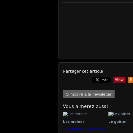
Partager cet article
R
S'inscrire à la newsletter
Vous aimerez aussi :
Les moines
Le goûter
la danse des cerceaux