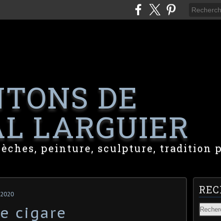
NTONS DE
L LARGUIER
rèches, peinture, sculpture, tradition 
REC
 2020
e cigare