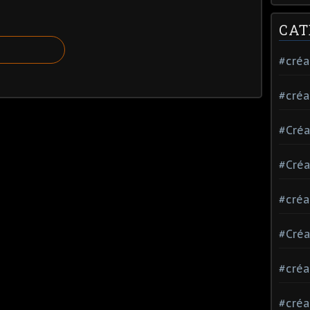
CAT
#créa
#créa
#Créa
#Créa
#créa
#Créa
#créa
#créa